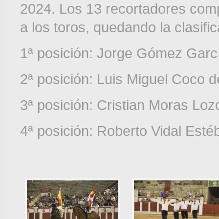
2024. Los 13 recortadores comp
a los toros, quedando la clasifi
1ª posición: Jorge Gómez Garcí
2ª posición: Luis Miguel Coco de
3ª posición: Cristian Moras Lo
4ª posición: Roberto Vidal Esté