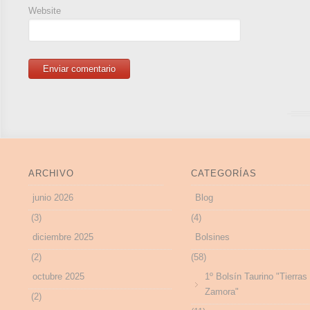
Website
ARCHIVO
CATEGORÍAS
junio 2026
Blog
(3)
(4)
diciembre 2025
Bolsines
(2)
(58)
octubre 2025
1º Bolsín Taurino "Tierras
Zamora"
(2)