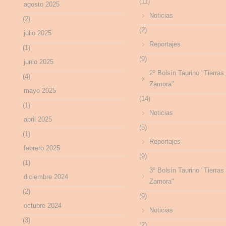
(11)
agosto 2025
Noticias
(2)
(2)
julio 2025
Reportajes
(1)
(9)
junio 2025
2º Bolsín Taurino "Tierras
(4)
Zamora"
mayo 2025
(14)
(1)
Noticias
abril 2025
(5)
(1)
Reportajes
febrero 2025
(9)
(1)
3º Bolsín Taurino "Tierras
diciembre 2024
Zamora"
(2)
(9)
octubre 2024
Noticias
(3)
(2)