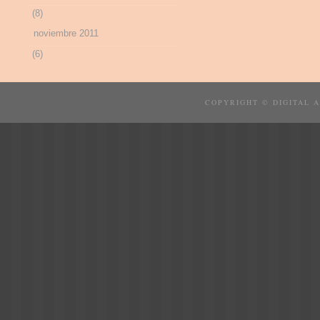
(8)
noviembre 2011
(6)
COPYRIGHT © DIGITAL 