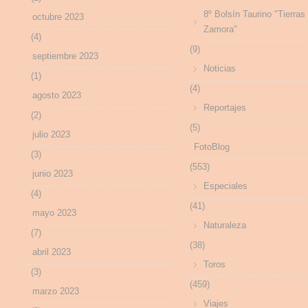
8º Bolsín Taurino "Tierras
octubre 2023
Zamora"
(4)
(9)
septiembre 2023
Noticias
(1)
(4)
agosto 2023
Reportajes
(2)
(5)
julio 2023
FotoBlog
(3)
(553)
junio 2023
Especiales
(4)
(41)
mayo 2023
Naturaleza
(7)
(38)
abril 2023
Toros
(3)
(459)
marzo 2023
Viajes