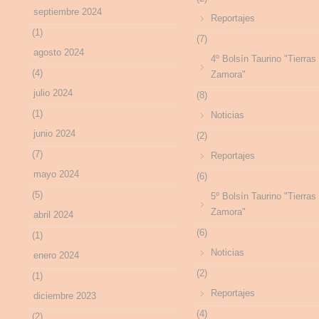
septiembre 2024
Reportajes
(1)
(7)
agosto 2024
4º Bolsín Taurino "Tierras
(4)
Zamora"
julio 2024
(8)
(1)
Noticias
junio 2024
(2)
(7)
Reportajes
mayo 2024
(6)
(5)
5º Bolsín Taurino "Tierras
Zamora"
abril 2024
(6)
(1)
Noticias
enero 2024
(2)
(1)
Reportajes
diciembre 2023
(4)
(2)