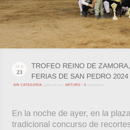
TROFEO REINO DE ZAMORA
JUN
23
FERIAS DE SAN PEDRO 2024
publicado por
comentarios
SIN CATEGORÍA
ARTURO
/
0
En la noche de ayer, en la plaz
tradicional concurso de recortes