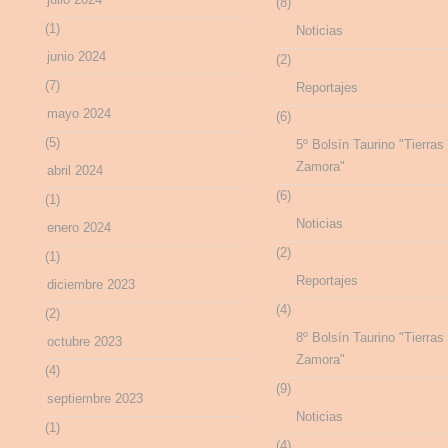
(8)
(1)
Noticias
junio 2024
(2)
(7)
Reportajes
mayo 2024
(6)
(5)
5º Bolsín Taurino "Tierras
Zamora"
abril 2024
(6)
(1)
Noticias
enero 2024
(2)
(1)
Reportajes
diciembre 2023
(4)
(2)
8º Bolsín Taurino "Tierras
octubre 2023
Zamora"
(4)
(9)
septiembre 2023
Noticias
(1)
(4)