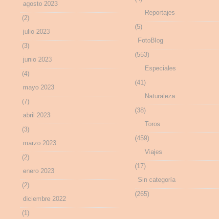
agosto 2023
Reportajes
(2)
(5)
julio 2023
FotoBlog
(3)
(553)
junio 2023
Especiales
(4)
(41)
mayo 2023
Naturaleza
(7)
(38)
abril 2023
Toros
(3)
(459)
marzo 2023
Viajes
(2)
(17)
enero 2023
Sin categoría
(2)
(265)
diciembre 2022
(1)