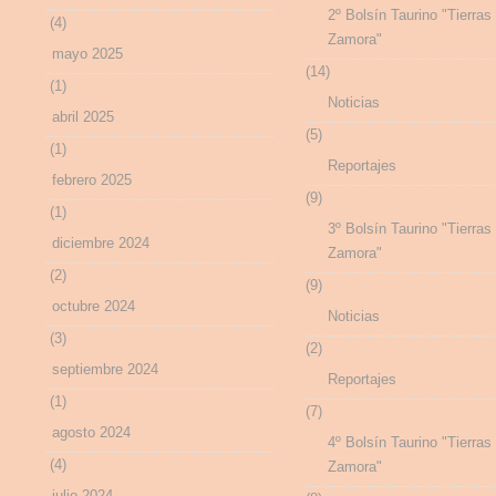
2º Bolsín Taurino "Tierras
(4)
Zamora"
mayo 2025
(14)
(1)
Noticias
abril 2025
(5)
(1)
Reportajes
febrero 2025
(9)
(1)
3º Bolsín Taurino "Tierras
diciembre 2024
Zamora"
(2)
(9)
octubre 2024
Noticias
(3)
(2)
septiembre 2024
Reportajes
(1)
(7)
agosto 2024
4º Bolsín Taurino "Tierras
(4)
Zamora"
julio 2024