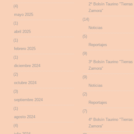
2º Bolsín Taurino "Tierras
(4)
Zamora"
mayo 2025
(14)
(1)
Noticias
abril 2025
(5)
(1)
Reportajes
febrero 2025
(9)
(1)
3º Bolsín Taurino "Tierras
diciembre 2024
Zamora"
(2)
(9)
octubre 2024
Noticias
(3)
(2)
septiembre 2024
Reportajes
(1)
(7)
agosto 2024
4º Bolsín Taurino "Tierras
(4)
Zamora"
julio 2024