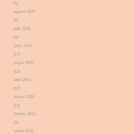
(5)
agosto 2015
(8)
julio 2015
(3)
junio 2015
(17)
mayo 2015
(12)
abril 2015
(12)
marzo 2015
(12)
febrero 2015
(3)
enero 2015