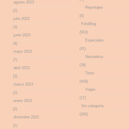
agosto 2023
Reportajes
(2)
(5)
julio 2023
FotoBlog
(3)
(553)
junio 2023
Especiales
(4)
(41)
mayo 2023
Naturaleza
(7)
(38)
abril 2023
Toros
(3)
(459)
marzo 2023
Viajes
(2)
(17)
enero 2023
Sin categoría
(2)
(265)
diciembre 2022
(1)