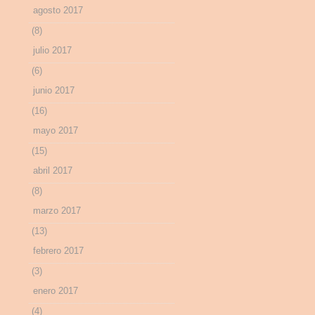
agosto 2017
(8)
julio 2017
(6)
junio 2017
(16)
mayo 2017
(15)
abril 2017
(8)
marzo 2017
(13)
febrero 2017
(3)
enero 2017
(4)