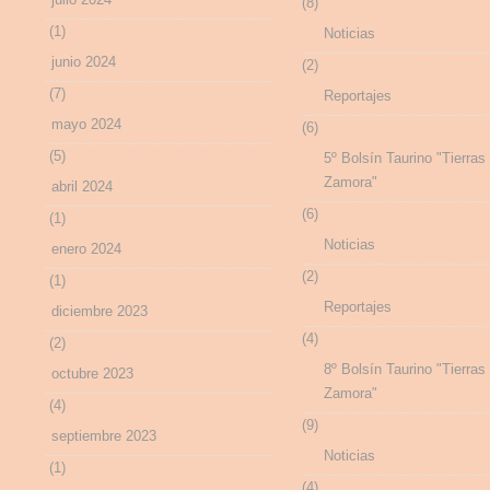
(8)
(1)
Noticias
junio 2024
(2)
(7)
Reportajes
mayo 2024
(6)
(5)
5º Bolsín Taurino "Tierras
Zamora"
abril 2024
(6)
(1)
Noticias
enero 2024
(2)
(1)
Reportajes
diciembre 2023
(4)
(2)
8º Bolsín Taurino "Tierras
octubre 2023
Zamora"
(4)
(9)
septiembre 2023
Noticias
(1)
(4)