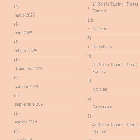
2º Bolsín Taurino "Tierras
(4)
Zamora"
mayo 2025
(14)
(1)
Noticias
abril 2025
(5)
(1)
Reportajes
febrero 2025
(9)
(1)
3º Bolsín Taurino "Tierras
diciembre 2024
Zamora"
(2)
(9)
octubre 2024
Noticias
(3)
(2)
septiembre 2024
Reportajes
(1)
(7)
agosto 2024
4º Bolsín Taurino "Tierras
(4)
Zamora"
julio 2024