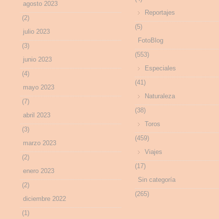
agosto 2023
Reportajes
(2)
(5)
julio 2023
FotoBlog
(3)
(553)
junio 2023
Especiales
(4)
(41)
mayo 2023
Naturaleza
(7)
(38)
abril 2023
Toros
(3)
(459)
marzo 2023
Viajes
(2)
(17)
enero 2023
Sin categoría
(2)
(265)
diciembre 2022
(1)