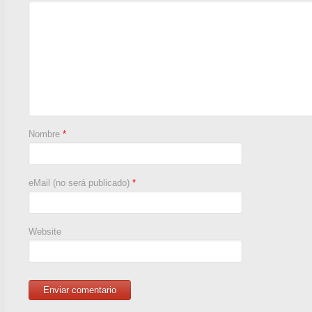
Nombre
*
eMail (no será publicado)
*
Website