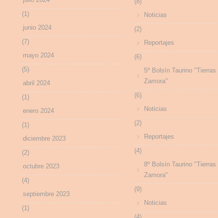
(8)
(1)
Noticias
junio 2024
(2)
(7)
Reportajes
mayo 2024
(6)
(5)
5º Bolsín Taurino "Tierras
Zamora"
abril 2024
(6)
(1)
Noticias
enero 2024
(2)
(1)
Reportajes
diciembre 2023
(4)
(2)
8º Bolsín Taurino "Tierras
octubre 2023
Zamora"
(4)
(9)
septiembre 2023
Noticias
(1)
(4)