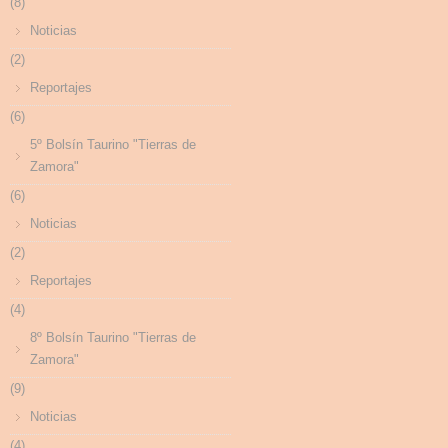
(8)
Noticias
(2)
Reportajes
(6)
5º Bolsín Taurino "Tierras de
Zamora"
(6)
Noticias
(2)
Reportajes
(4)
8º Bolsín Taurino "Tierras de
Zamora"
(9)
Noticias
(4)