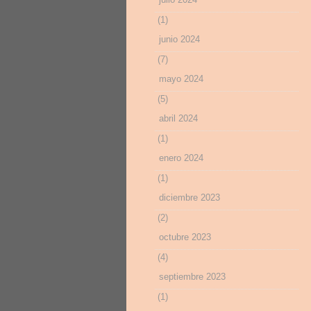
(1)
junio 2024
(7)
mayo 2024
(5)
abril 2024
(1)
enero 2024
(1)
diciembre 2023
(2)
octubre 2023
(4)
septiembre 2023
(1)