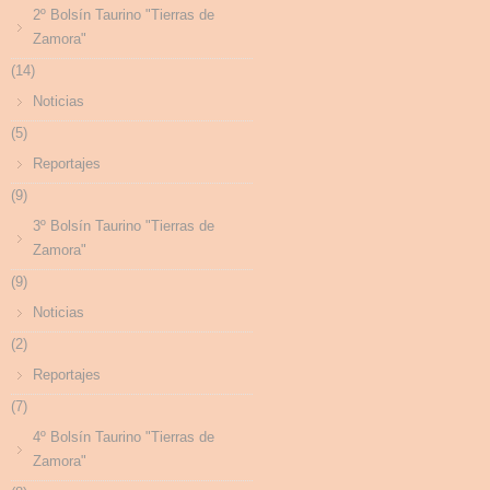
2º Bolsín Taurino "Tierras de
Zamora"
(14)
Noticias
(5)
Reportajes
(9)
3º Bolsín Taurino "Tierras de
Zamora"
(9)
Noticias
(2)
Reportajes
(7)
4º Bolsín Taurino "Tierras de
Zamora"