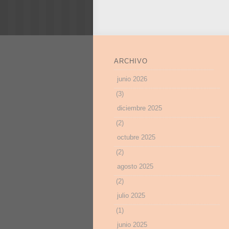
ARCHIVO
junio 2026
(3)
diciembre 2025
(2)
octubre 2025
(2)
agosto 2025
(2)
julio 2025
(1)
junio 2025