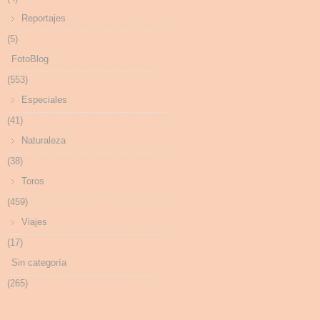
Reportajes
(5)
FotoBlog
(553)
Especiales
(41)
Naturaleza
(38)
Toros
(459)
Viajes
(17)
Sin categoría
(265)