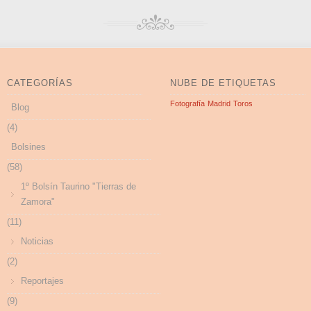
CATEGORÍAS
NUBE DE ETIQUETAS
Fotografía
Madrid
Toros
Blog
(4)
Bolsines
(58)
1º Bolsín Taurino "Tierras de
Zamora"
(11)
Noticias
(2)
Reportajes
(9)