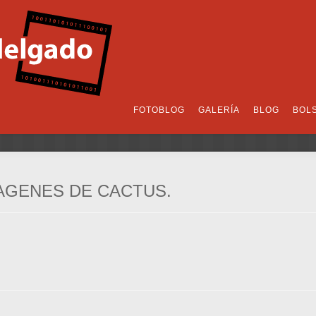
FOTOBLOG
GALERÍA
BLOG
BOL
AGENES DE CACTUS.