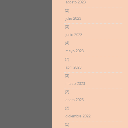
agosto 2023
(2)
julio 2023
(3)
junio 2023
(4)
mayo 2023
(7)
abril 2023
(3)
marzo 2023
(2)
enero 2023
(2)
diciembre 2022
(1)