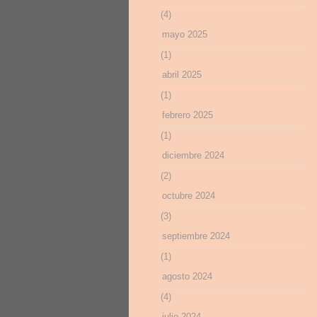
(4)
mayo 2025
(1)
abril 2025
(1)
febrero 2025
(1)
diciembre 2024
(2)
octubre 2024
(3)
septiembre 2024
(1)
agosto 2024
(4)
julio 2024