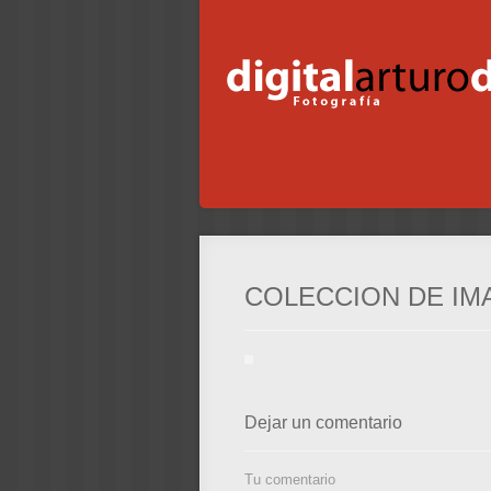
COLECCION DE IM
Dejar un comentario
Tu comentario