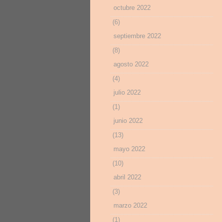
octubre 2022
(6)
septiembre 2022
(8)
agosto 2022
(4)
julio 2022
(1)
junio 2022
(13)
mayo 2022
(10)
abril 2022
(3)
marzo 2022
(1)