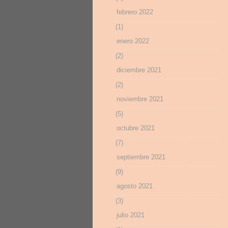
febrero 2022
(1)
enero 2022
(2)
diciembre 2021
(2)
noviembre 2021
(5)
octubre 2021
(7)
septiembre 2021
(9)
agosto 2021
(3)
julio 2021