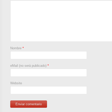
Nombre
*
eMail (no será publicado)
*
Website