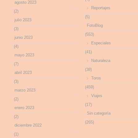
agosto 2023
Reportajes
(2)
(5)
julio 2023
FotoBlog
(3)
(553)
junio 2023
Especiales
(4)
(41)
mayo 2023
Naturaleza
(7)
(38)
abril 2023
Toros
(3)
(459)
marzo 2023
Viajes
(2)
(17)
enero 2023
Sin categoría
(2)
(265)
diciembre 2022
(1)