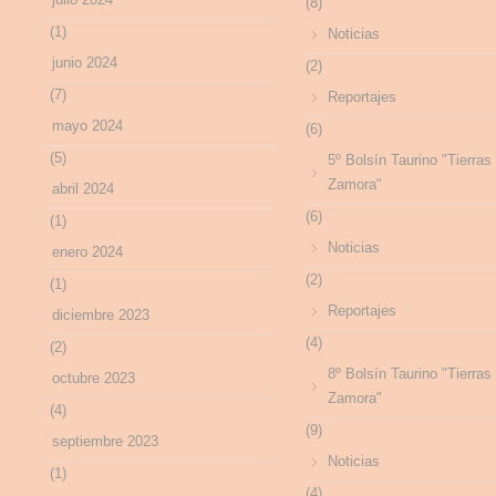
(8)
(1)
Noticias
junio 2024
(2)
(7)
Reportajes
mayo 2024
(6)
(5)
5º Bolsín Taurino "Tierras
Zamora"
abril 2024
(6)
(1)
Noticias
enero 2024
(2)
(1)
Reportajes
diciembre 2023
(4)
(2)
8º Bolsín Taurino "Tierras
octubre 2023
Zamora"
(4)
(9)
septiembre 2023
Noticias
(1)
(4)