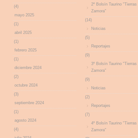
2º Bolsín Taurino "Tierras
(4)
Zamora"
mayo 2025
(14)
(1)
Noticias
abril 2025
(5)
(1)
Reportajes
febrero 2025
(9)
(1)
3º Bolsín Taurino "Tierras
diciembre 2024
Zamora"
(2)
(9)
octubre 2024
Noticias
(3)
(2)
septiembre 2024
Reportajes
(1)
(7)
agosto 2024
4º Bolsín Taurino "Tierras
(4)
Zamora"
julio 2024