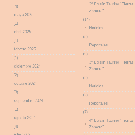
2º Bolsín Taurino "Tierras
(4)
Zamora"
mayo 2025
(14)
(1)
Noticias
abril 2025
(5)
(1)
Reportajes
febrero 2025
(9)
(1)
3º Bolsín Taurino "Tierras
diciembre 2024
Zamora"
(2)
(9)
octubre 2024
Noticias
(3)
(2)
septiembre 2024
Reportajes
(1)
(7)
agosto 2024
4º Bolsín Taurino "Tierras
(4)
Zamora"
julio 2024