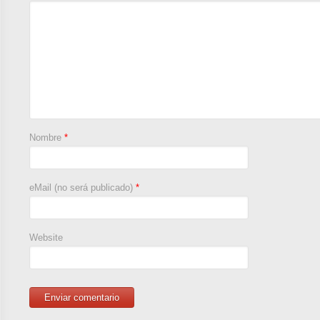
Nombre
*
eMail (no será publicado)
*
Website