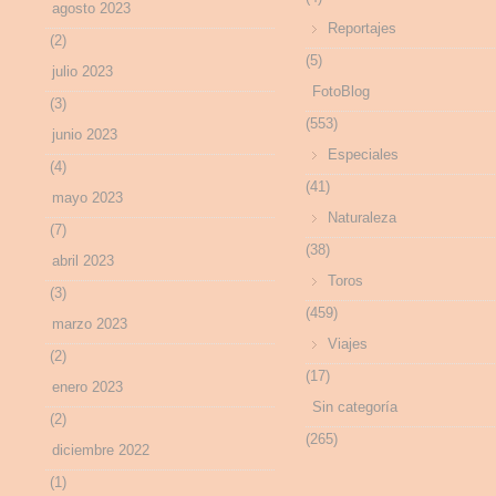
agosto 2023
Reportajes
(2)
(5)
julio 2023
FotoBlog
(3)
(553)
junio 2023
Especiales
(4)
(41)
mayo 2023
Naturaleza
(7)
(38)
abril 2023
Toros
(3)
(459)
marzo 2023
Viajes
(2)
(17)
enero 2023
Sin categoría
(2)
(265)
diciembre 2022
(1)