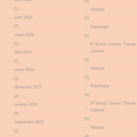
(8)
(1)
Noticias
junio 2024
(2)
(7)
Reportajes
mayo 2024
(6)
(5)
5º Bolsín Taurino "Tierras
Zamora"
abril 2024
(6)
(1)
Noticias
enero 2024
(2)
(1)
Reportajes
diciembre 2023
(4)
(2)
8º Bolsín Taurino "Tierras
octubre 2023
Zamora"
(4)
(9)
septiembre 2023
Noticias
(1)
(4)