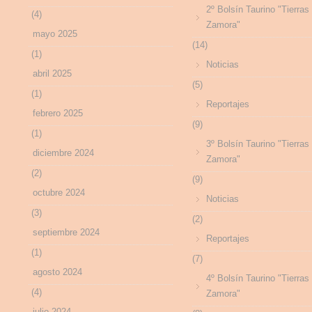
2º Bolsín Taurino "Tierras
(4)
Zamora"
mayo 2025
(14)
(1)
Noticias
abril 2025
(5)
(1)
Reportajes
febrero 2025
(9)
(1)
3º Bolsín Taurino "Tierras
diciembre 2024
Zamora"
(2)
(9)
octubre 2024
Noticias
(3)
(2)
septiembre 2024
Reportajes
(1)
(7)
agosto 2024
4º Bolsín Taurino "Tierras
(4)
Zamora"
julio 2024