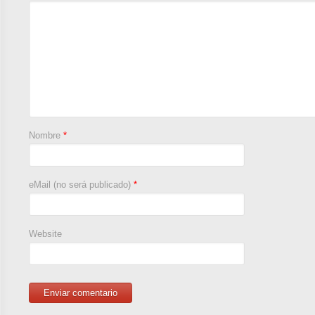
Nombre
*
eMail (no será publicado)
*
Website