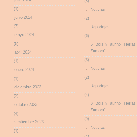
(8)
(1)
Noticias
junio 2024
(2)
(7)
Reportajes
mayo 2024
(6)
(5)
5º Bolsín Taurino "Tierras
Zamora"
abril 2024
(6)
(1)
Noticias
enero 2024
(2)
(1)
Reportajes
diciembre 2023
(4)
(2)
8º Bolsín Taurino "Tierras
octubre 2023
Zamora"
(4)
(9)
septiembre 2023
Noticias
(1)
(4)