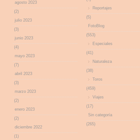
agosto 2023
Reportajes
(2)
(5)
julio 2023
FotoBlog
(3)
(553)
junio 2023
Especiales
(4)
(41)
mayo 2023
Naturaleza
(7)
(38)
abril 2023
Toros
(3)
(459)
marzo 2023
Viajes
(2)
(17)
enero 2023
Sin categoría
(2)
(265)
diciembre 2022
(1)