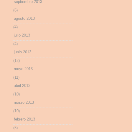
septiembre 2013
(6)
agosto 2013
(4)
julio 2013
(4)
junio 2013
(12)
mayo 2013
(11)
abril 2013
(10)
marzo 2013
(10)
febrero 2013
(5)