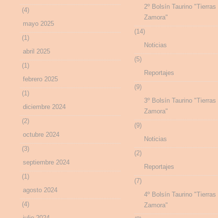
2º Bolsín Taurino "Tierras
(4)
Zamora"
mayo 2025
(14)
(1)
Noticias
abril 2025
(5)
(1)
Reportajes
febrero 2025
(9)
(1)
3º Bolsín Taurino "Tierras
diciembre 2024
Zamora"
(2)
(9)
octubre 2024
Noticias
(3)
(2)
septiembre 2024
Reportajes
(1)
(7)
agosto 2024
4º Bolsín Taurino "Tierras
(4)
Zamora"
julio 2024