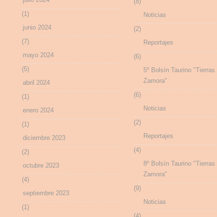
(8)
(1)
Noticias
junio 2024
(2)
(7)
Reportajes
mayo 2024
(6)
(5)
5º Bolsín Taurino "Tierras
Zamora"
abril 2024
(6)
(1)
Noticias
enero 2024
(2)
(1)
Reportajes
diciembre 2023
(4)
(2)
8º Bolsín Taurino "Tierras
octubre 2023
Zamora"
(4)
(9)
septiembre 2023
Noticias
(1)
(4)