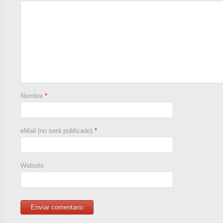
Nombre
*
eMail (no será publicado)
*
Website