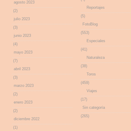
agosto 2023
Reportajes
(2)
(5)
julio 2023
FotoBlog
(3)
(553)
junio 2023
Especiales
(4)
(41)
mayo 2023
Naturaleza
(7)
(38)
abril 2023
Toros
(3)
(459)
marzo 2023
Viajes
(2)
(17)
enero 2023
Sin categoría
(2)
(265)
diciembre 2022
(1)