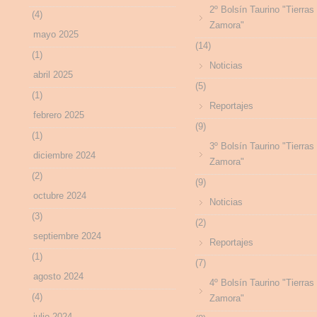
2º Bolsín Taurino "Tierras
(4)
Zamora"
mayo 2025
(14)
(1)
Noticias
abril 2025
(5)
(1)
Reportajes
febrero 2025
(9)
(1)
3º Bolsín Taurino "Tierras
diciembre 2024
Zamora"
(2)
(9)
octubre 2024
Noticias
(3)
(2)
septiembre 2024
Reportajes
(1)
(7)
agosto 2024
4º Bolsín Taurino "Tierras
(4)
Zamora"
julio 2024