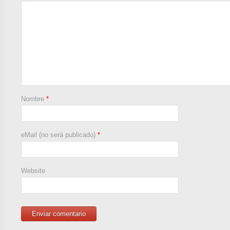
Nombre
*
eMail (no será publicado)
*
Website