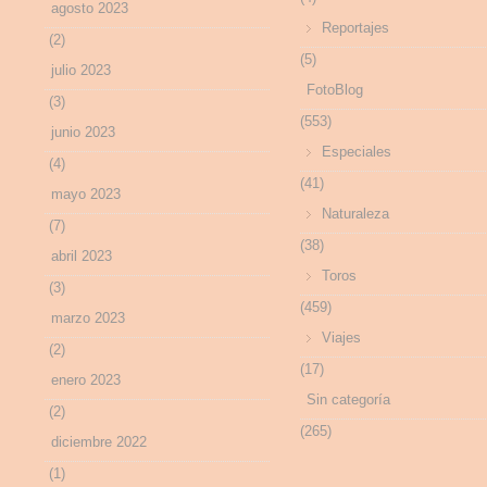
agosto 2023
Reportajes
(2)
(5)
julio 2023
FotoBlog
(3)
(553)
junio 2023
Especiales
(4)
(41)
mayo 2023
Naturaleza
(7)
(38)
abril 2023
Toros
(3)
(459)
marzo 2023
Viajes
(2)
(17)
enero 2023
Sin categoría
(2)
(265)
diciembre 2022
(1)