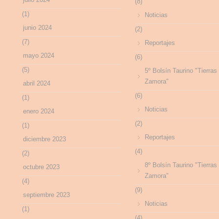
(8)
(1)
Noticias
junio 2024
(2)
(7)
Reportajes
mayo 2024
(6)
(5)
5º Bolsín Taurino "Tierras
Zamora"
abril 2024
(6)
(1)
Noticias
enero 2024
(2)
(1)
Reportajes
diciembre 2023
(4)
(2)
8º Bolsín Taurino "Tierras
octubre 2023
Zamora"
(4)
(9)
septiembre 2023
Noticias
(1)
(4)