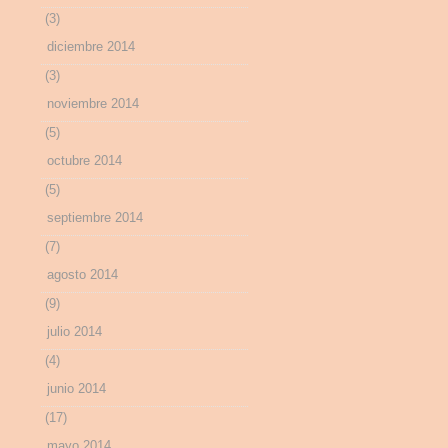
(3)
diciembre 2014
(3)
noviembre 2014
(5)
octubre 2014
(5)
septiembre 2014
(7)
agosto 2014
(9)
julio 2014
(4)
junio 2014
(17)
mayo 2014