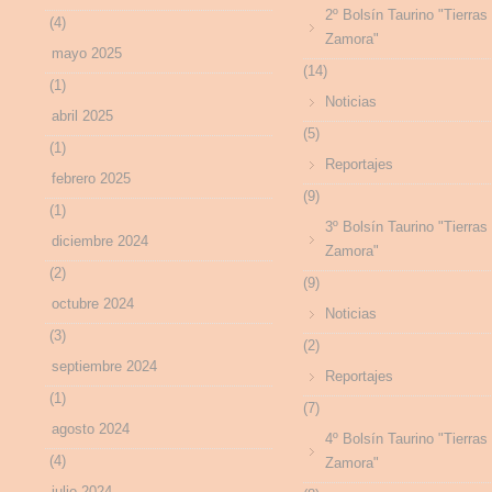
2º Bolsín Taurino "Tierras
(4)
Zamora"
mayo 2025
(14)
(1)
Noticias
abril 2025
(5)
(1)
Reportajes
febrero 2025
(9)
(1)
3º Bolsín Taurino "Tierras
diciembre 2024
Zamora"
(2)
(9)
octubre 2024
Noticias
(3)
(2)
septiembre 2024
Reportajes
(1)
(7)
agosto 2024
4º Bolsín Taurino "Tierras
(4)
Zamora"
julio 2024