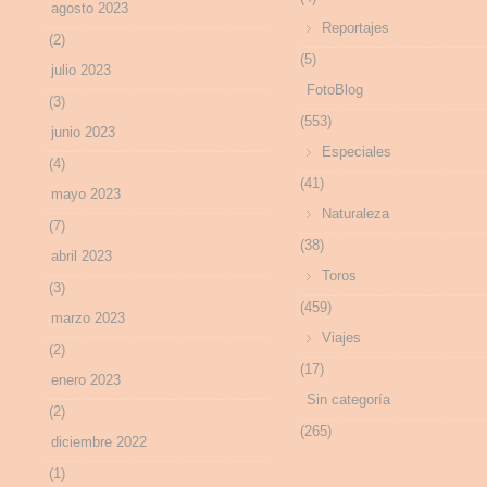
agosto 2023
Reportajes
(2)
(5)
julio 2023
FotoBlog
(3)
(553)
junio 2023
Especiales
(4)
(41)
mayo 2023
Naturaleza
(7)
(38)
abril 2023
Toros
(3)
(459)
marzo 2023
Viajes
(2)
(17)
enero 2023
Sin categoría
(2)
(265)
diciembre 2022
(1)