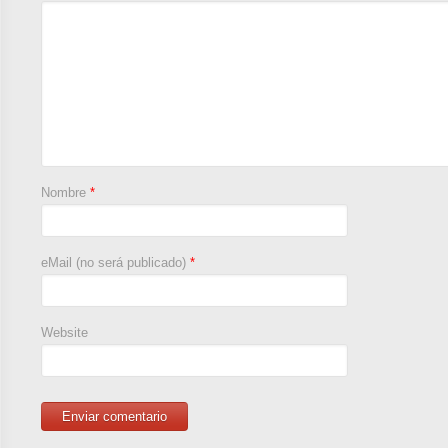
Nombre
*
eMail (no será publicado)
*
Website