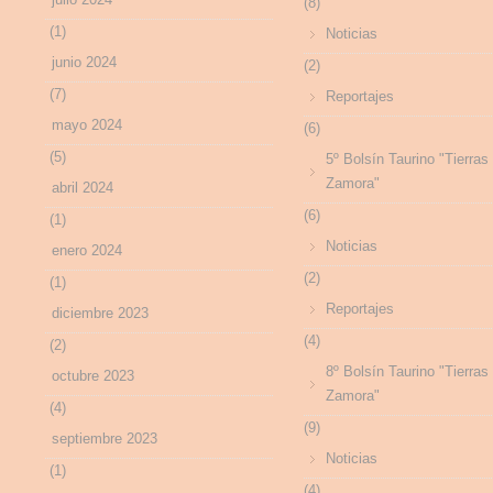
(8)
(1)
Noticias
junio 2024
(2)
(7)
Reportajes
mayo 2024
(6)
(5)
5º Bolsín Taurino "Tierras
Zamora"
abril 2024
(6)
(1)
Noticias
enero 2024
(2)
(1)
Reportajes
diciembre 2023
(4)
(2)
8º Bolsín Taurino "Tierras
octubre 2023
Zamora"
(4)
(9)
septiembre 2023
Noticias
(1)
(4)