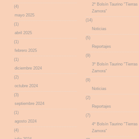
2º Bolsín Taurino "Tierras
(4)
Zamora"
mayo 2025
(14)
(1)
Noticias
abril 2025
(5)
(1)
Reportajes
febrero 2025
(9)
(1)
3º Bolsín Taurino "Tierras
diciembre 2024
Zamora"
(2)
(9)
octubre 2024
Noticias
(3)
(2)
septiembre 2024
Reportajes
(1)
(7)
agosto 2024
4º Bolsín Taurino "Tierras
(4)
Zamora"
julio 2024