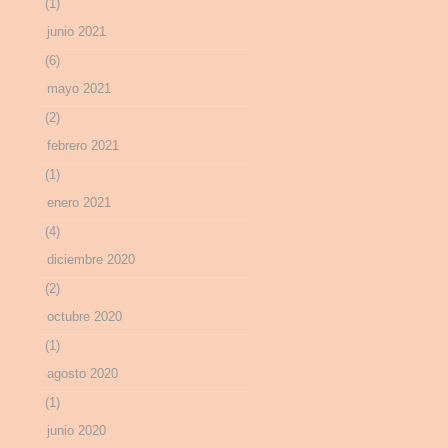
(1)
junio 2021
(6)
mayo 2021
(2)
febrero 2021
(1)
enero 2021
(4)
diciembre 2020
(2)
octubre 2020
(1)
agosto 2020
(1)
junio 2020