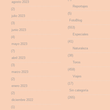
agosto 2023
Reportajes
(2)
(5)
julio 2023
FotoBlog
(3)
(553)
junio 2023
Especiales
(4)
(41)
mayo 2023
Naturaleza
(7)
(38)
abril 2023
Toros
(3)
(459)
marzo 2023
Viajes
(2)
(17)
enero 2023
Sin categoría
(2)
(265)
diciembre 2022
(1)