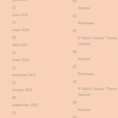
(8)
(1)
Noticias
junio 2024
(2)
(7)
Reportajes
mayo 2024
(6)
(5)
5º Bolsín Taurino "Tierras
Zamora"
abril 2024
(6)
(1)
Noticias
enero 2024
(2)
(1)
Reportajes
diciembre 2023
(4)
(2)
8º Bolsín Taurino "Tierras
octubre 2023
Zamora"
(4)
(9)
septiembre 2023
Noticias
(1)
(4)