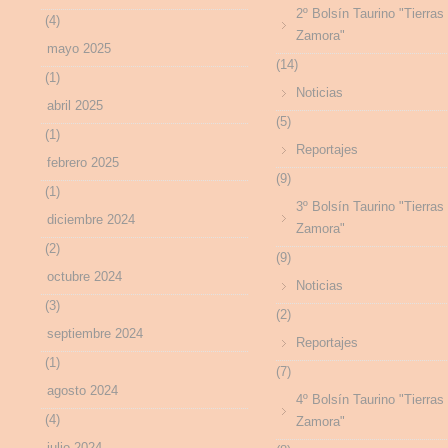
2º Bolsín Taurino "Tierras
(4)
Zamora"
mayo 2025
(14)
(1)
Noticias
abril 2025
(5)
(1)
Reportajes
febrero 2025
(9)
(1)
3º Bolsín Taurino "Tierras
diciembre 2024
Zamora"
(2)
(9)
octubre 2024
Noticias
(3)
(2)
septiembre 2024
Reportajes
(1)
(7)
agosto 2024
4º Bolsín Taurino "Tierras
(4)
Zamora"
julio 2024