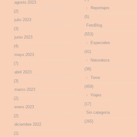
agosto 2023
Reportajes
(2)
(5)
julio 2023
FotoBlog
(3)
(553)
junio 2023
Especiales
(4)
(41)
mayo 2023
Naturaleza
(7)
(38)
abril 2023
Toros
(3)
(459)
marzo 2023
Viajes
(2)
(17)
enero 2023
Sin categoría
(2)
(265)
diciembre 2022
(1)