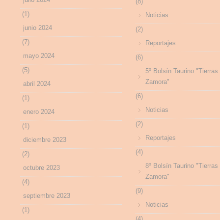
(8)
(1)
Noticias
junio 2024
(2)
(7)
Reportajes
mayo 2024
(6)
(5)
5º Bolsín Taurino "Tierras
Zamora"
abril 2024
(6)
(1)
Noticias
enero 2024
(2)
(1)
Reportajes
diciembre 2023
(4)
(2)
8º Bolsín Taurino "Tierras
octubre 2023
Zamora"
(4)
(9)
septiembre 2023
Noticias
(1)
(4)