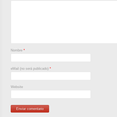
Nombre
*
eMail (no será publicado)
*
Website