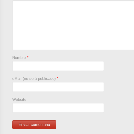
Nombre
*
eMail (no será publicado)
*
Website