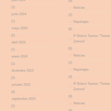
(8)
(1)
Noticias
junio 2024
(2)
(7)
Reportajes
mayo 2024
(6)
(5)
5º Bolsín Taurino "Tierras
Zamora"
abril 2024
(6)
(1)
Noticias
enero 2024
(2)
(1)
Reportajes
diciembre 2023
(4)
(2)
8º Bolsín Taurino "Tierras
octubre 2023
Zamora"
(4)
(9)
septiembre 2023
Noticias
(1)
(4)