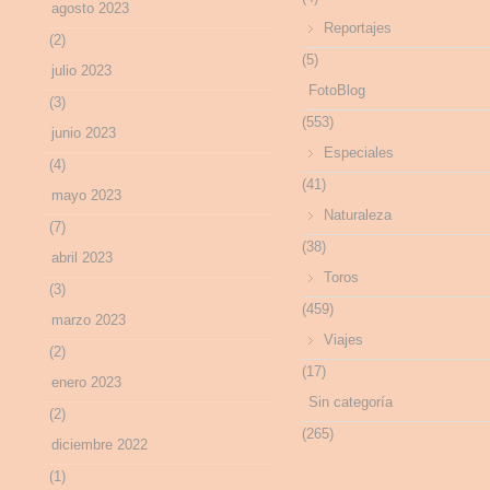
agosto 2023
Reportajes
(2)
(5)
julio 2023
FotoBlog
(3)
(553)
junio 2023
Especiales
(4)
(41)
mayo 2023
Naturaleza
(7)
(38)
abril 2023
Toros
(3)
(459)
marzo 2023
Viajes
(2)
(17)
enero 2023
Sin categoría
(2)
(265)
diciembre 2022
(1)