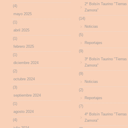
2º Bolsín Taurino "Tierras
(4)
Zamora"
mayo 2025
(14)
(1)
Noticias
abril 2025
(5)
(1)
Reportajes
febrero 2025
(9)
(1)
3º Bolsín Taurino "Tierras
diciembre 2024
Zamora"
(2)
(9)
octubre 2024
Noticias
(3)
(2)
septiembre 2024
Reportajes
(1)
(7)
agosto 2024
4º Bolsín Taurino "Tierras
(4)
Zamora"
julio 2024