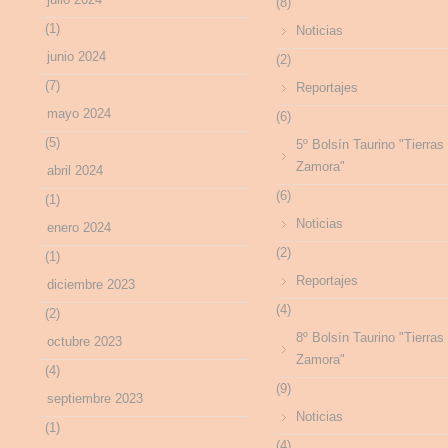
(8)
(1)
Noticias
junio 2024
(2)
(7)
Reportajes
mayo 2024
(6)
(5)
5º Bolsín Taurino "Tierras
Zamora"
abril 2024
(6)
(1)
Noticias
enero 2024
(2)
(1)
Reportajes
diciembre 2023
(4)
(2)
8º Bolsín Taurino "Tierras
octubre 2023
Zamora"
(4)
(9)
septiembre 2023
Noticias
(1)
(4)