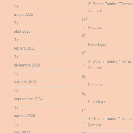
2º Bolsín Taurino "Tierras
(4)
Zamora"
mayo 2025
(14)
(1)
Noticias
abril 2025
(5)
(1)
Reportajes
febrero 2025
(9)
(1)
3º Bolsín Taurino "Tierras
diciembre 2024
Zamora"
(2)
(9)
octubre 2024
Noticias
(3)
(2)
septiembre 2024
Reportajes
(1)
(7)
agosto 2024
4º Bolsín Taurino "Tierras
(4)
Zamora"
julio 2024