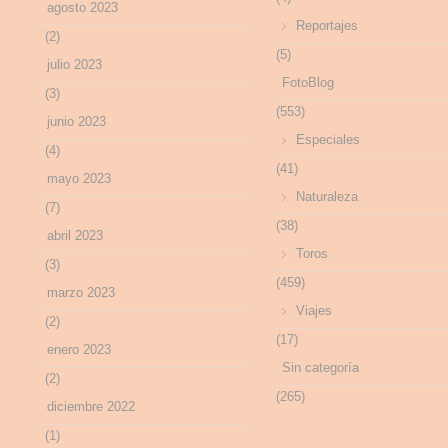
agosto 2023
Reportajes
(2)
(5)
julio 2023
FotoBlog
(3)
(553)
junio 2023
Especiales
(4)
(41)
mayo 2023
Naturaleza
(7)
(38)
abril 2023
Toros
(3)
(459)
marzo 2023
Viajes
(2)
(17)
enero 2023
Sin categoría
(2)
(265)
diciembre 2022
(1)