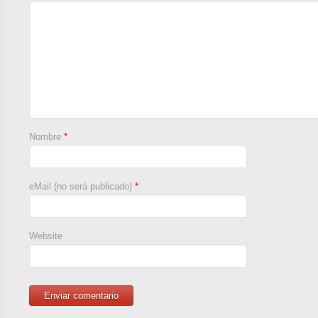
Nombre
*
eMail (no será publicado)
*
Website