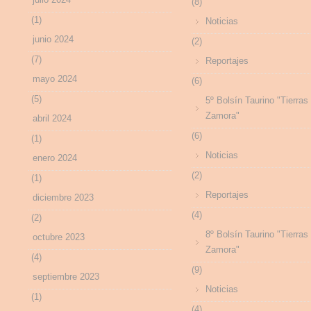
(8)
(1)
Noticias
junio 2024
(2)
(7)
Reportajes
mayo 2024
(6)
(5)
5º Bolsín Taurino "Tierras
Zamora"
abril 2024
(6)
(1)
Noticias
enero 2024
(2)
(1)
Reportajes
diciembre 2023
(4)
(2)
8º Bolsín Taurino "Tierras
octubre 2023
Zamora"
(4)
(9)
septiembre 2023
Noticias
(1)
(4)