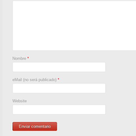
Nombre
*
eMail (no será publicado)
*
Website