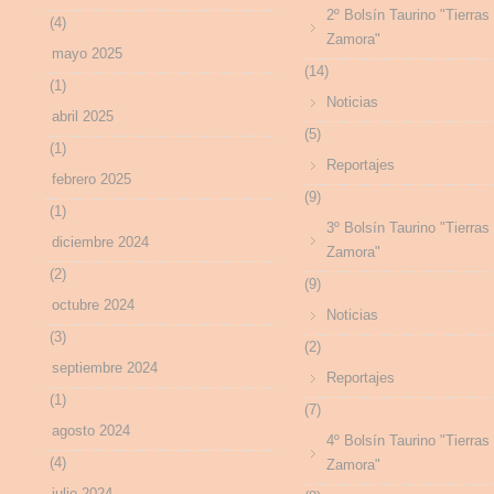
2º Bolsín Taurino "Tierras
(4)
Zamora"
mayo 2025
(14)
(1)
Noticias
abril 2025
(5)
(1)
Reportajes
febrero 2025
(9)
(1)
3º Bolsín Taurino "Tierras
diciembre 2024
Zamora"
(2)
(9)
octubre 2024
Noticias
(3)
(2)
septiembre 2024
Reportajes
(1)
(7)
agosto 2024
4º Bolsín Taurino "Tierras
(4)
Zamora"
julio 2024