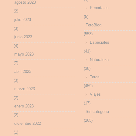
agosto 2023
Reportajes
(2)
(5)
julio 2023
FotoBlog
(3)
(553)
junio 2023
Especiales
(4)
(41)
mayo 2023
Naturaleza
(7)
(38)
abril 2023
Toros
(3)
(459)
marzo 2023
Viajes
(2)
(17)
enero 2023
Sin categoría
(2)
(265)
diciembre 2022
(1)