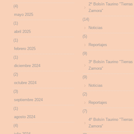
2º Bolsín Taurino "Tierras
(4)
Zamora"
mayo 2025
(14)
(1)
Noticias
abril 2025
(5)
(1)
Reportajes
febrero 2025
(9)
(1)
3º Bolsín Taurino "Tierras
diciembre 2024
Zamora"
(2)
(9)
octubre 2024
Noticias
(3)
(2)
septiembre 2024
Reportajes
(1)
(7)
agosto 2024
4º Bolsín Taurino "Tierras
(4)
Zamora"
julio 2024