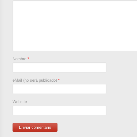
Nombre
*
eMail (no será publicado)
*
Website