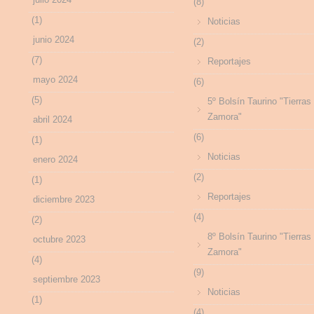
(8)
(1)
Noticias
junio 2024
(2)
(7)
Reportajes
mayo 2024
(6)
(5)
5º Bolsín Taurino "Tierras
Zamora"
abril 2024
(6)
(1)
Noticias
enero 2024
(2)
(1)
Reportajes
diciembre 2023
(4)
(2)
8º Bolsín Taurino "Tierras
octubre 2023
Zamora"
(4)
(9)
septiembre 2023
Noticias
(1)
(4)