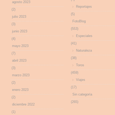
agosto 2023
Reportajes
(2)
(5)
julio 2023
FotoBlog
(3)
(553)
junio 2023
Especiales
(4)
(41)
mayo 2023
Naturaleza
(7)
(38)
abril 2023
Toros
(3)
(459)
marzo 2023
Viajes
(2)
(17)
enero 2023
Sin categoría
(2)
(265)
diciembre 2022
(1)