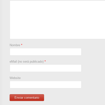
Nombre
*
eMail (no será publicado)
*
Website