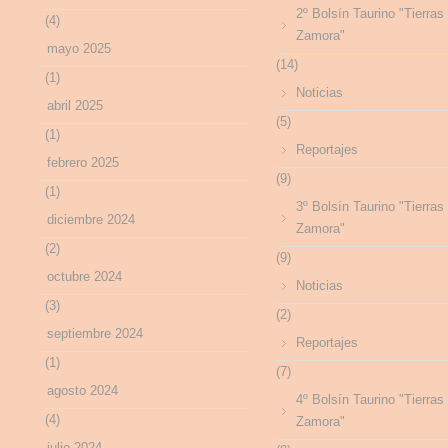
2º Bolsín Taurino "Tierras
(4)
Zamora"
mayo 2025
(14)
(1)
Noticias
abril 2025
(5)
(1)
Reportajes
febrero 2025
(9)
(1)
3º Bolsín Taurino "Tierras
diciembre 2024
Zamora"
(2)
(9)
octubre 2024
Noticias
(3)
(2)
septiembre 2024
Reportajes
(1)
(7)
agosto 2024
4º Bolsín Taurino "Tierras
(4)
Zamora"
julio 2024