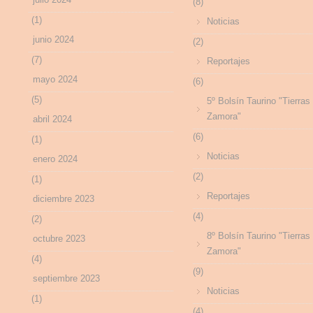
(8)
(1)
Noticias
junio 2024
(2)
(7)
Reportajes
mayo 2024
(6)
(5)
5º Bolsín Taurino "Tierras
Zamora"
abril 2024
(6)
(1)
Noticias
enero 2024
(2)
(1)
Reportajes
diciembre 2023
(4)
(2)
8º Bolsín Taurino "Tierras
octubre 2023
Zamora"
(4)
(9)
septiembre 2023
Noticias
(1)
(4)