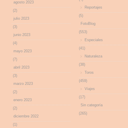
agosto 2023
Reportajes
(2)
(5)
julio 2023
FotoBlog
(3)
(553)
junio 2023
Especiales
(4)
(41)
mayo 2023
Naturaleza
(7)
(38)
abril 2023
Toros
(3)
(459)
marzo 2023
Viajes
(2)
(17)
enero 2023
Sin categoría
(2)
(265)
diciembre 2022
(1)